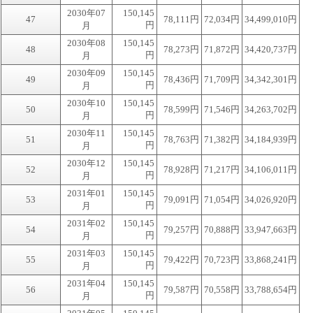
2030年07
150,145
47
78,111円
72,034円
34,499,010円
円
月
2030年08
150,145
48
78,273円
71,872円
34,420,737円
円
月
2030年09
150,145
49
78,436円
71,709円
34,342,301円
円
月
2030年10
150,145
50
78,599円
71,546円
34,263,702円
円
月
2030年11
150,145
51
78,763円
71,382円
34,184,939円
円
月
2030年12
150,145
52
78,928円
71,217円
34,106,011円
円
月
2031年01
150,145
53
79,091円
71,054円
34,026,920円
円
月
2031年02
150,145
54
79,257円
70,888円
33,947,663円
円
月
2031年03
150,145
55
79,422円
70,723円
33,868,241円
円
月
2031年04
150,145
56
79,587円
70,558円
33,788,654円
円
月