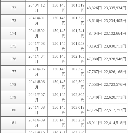
2040年12
150,145
101,319
172
48,826円
23,335,934円
円
円
月
2041年01
150,145
101,529
173
48,616円
23,234,405円
円
円
月
2041年02
150,145
101,741
174
48,404円
23,132,664円
円
円
月
2041年03
150,145
101,953
175
48,192円
23,030,711円
円
円
月
2041年04
150,145
102,165
176
47,980円
22,928,546円
円
円
月
2041年05
150,145
102,378
177
47,767円
22,826,168円
円
円
月
2041年06
150,145
102,592
178
47,553円
22,723,576円
円
円
月
2041年07
150,145
102,805
179
47,340円
22,620,771円
円
円
月
2041年08
150,145
103,019
180
47,126円
22,517,752円
円
円
月
2041年09
150,145
103,234
181
46,911円
22,414,518円
円
円
月
2041年10
150,145
103,449