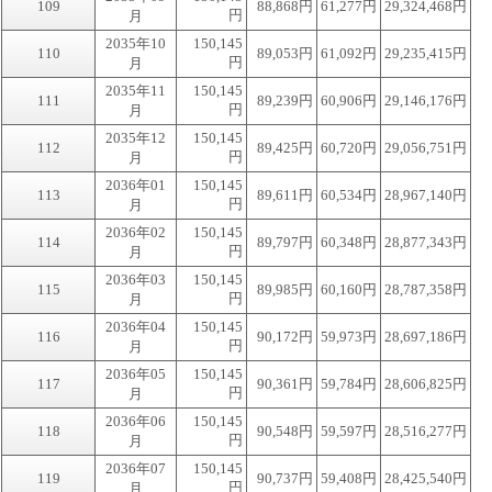
109
88,868円
61,277円
29,324,468円
円
月
2035年10
150,145
110
89,053円
61,092円
29,235,415円
円
月
2035年11
150,145
111
89,239円
60,906円
29,146,176円
円
月
2035年12
150,145
112
89,425円
60,720円
29,056,751円
円
月
2036年01
150,145
113
89,611円
60,534円
28,967,140円
円
月
2036年02
150,145
114
89,797円
60,348円
28,877,343円
円
月
2036年03
150,145
115
89,985円
60,160円
28,787,358円
円
月
2036年04
150,145
116
90,172円
59,973円
28,697,186円
円
月
2036年05
150,145
117
90,361円
59,784円
28,606,825円
円
月
2036年06
150,145
118
90,548円
59,597円
28,516,277円
円
月
2036年07
150,145
119
90,737円
59,408円
28,425,540円
円
月