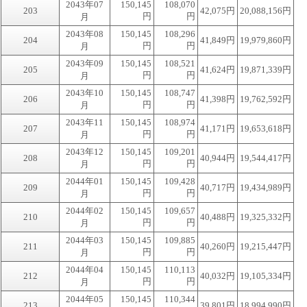
2043年07
150,145
108,070
203
42,075円
20,088,156円
円
円
月
2043年08
150,145
108,296
204
41,849円
19,979,860円
円
円
月
2043年09
150,145
108,521
205
41,624円
19,871,339円
円
円
月
2043年10
150,145
108,747
206
41,398円
19,762,592円
円
円
月
2043年11
150,145
108,974
207
41,171円
19,653,618円
円
円
月
2043年12
150,145
109,201
208
40,944円
19,544,417円
円
円
月
2044年01
150,145
109,428
209
40,717円
19,434,989円
円
円
月
2044年02
150,145
109,657
210
40,488円
19,325,332円
円
円
月
2044年03
150,145
109,885
211
40,260円
19,215,447円
円
円
月
2044年04
150,145
110,113
212
40,032円
19,105,334円
円
円
月
2044年05
150,145
110,344
213
39,801円
18,994,990円