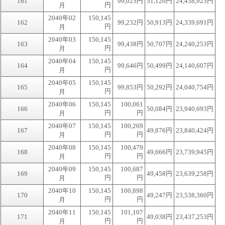
161
99,025円
51,120円
24,438,923円
円
月
2040年02
150,145
162
99,232円
50,913円
24,339,691円
円
月
2040年03
150,145
163
99,438円
50,707円
24,240,253円
円
月
2040年04
150,145
164
99,646円
50,499円
24,140,607円
円
月
2040年05
150,145
165
99,853円
50,292円
24,040,754円
円
月
2040年06
150,145
100,061
166
50,084円
23,940,693円
円
円
月
2040年07
150,145
100,269
167
49,876円
23,840,424円
円
円
月
2040年08
150,145
100,479
168
49,666円
23,739,945円
円
円
月
2040年09
150,145
100,687
169
49,458円
23,639,258円
円
円
月
2040年10
150,145
100,898
170
49,247円
23,538,360円
円
円
月
2040年11
150,145
101,107
171
49,038円
23,437,253円
円
円
月