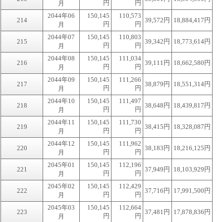
円
円
月
2044年06
150,145
110,573
214
39,572円
18,884,417円
円
円
月
2044年07
150,145
110,803
215
39,342円
18,773,614円
円
円
月
2044年08
150,145
111,034
216
39,111円
18,662,580円
円
円
月
2044年09
150,145
111,266
217
38,879円
18,551,314円
円
円
月
2044年10
150,145
111,497
218
38,648円
18,439,817円
円
円
月
2044年11
150,145
111,730
219
38,415円
18,328,087円
円
円
月
2044年12
150,145
111,962
220
38,183円
18,216,125円
円
円
月
2045年01
150,145
112,196
221
37,949円
18,103,929円
円
円
月
2045年02
150,145
112,429
222
37,716円
17,991,500円
円
円
月
2045年03
150,145
112,664
223
37,481円
17,878,836円
円
円
月