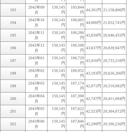
2042年09
150,145
105,844
193
44,301円
21,158,806円
円
円
月
2042年10
150,145
106,065
194
44,080円
21,052,741円
円
円
月
2042年11
150,145
106,286
195
43,859円
20,946,455円
円
円
月
2042年12
150,145
106,508
196
43,637円
20,839,947円
円
円
月
2043年01
150,145
106,729
197
43,416円
20,733,218円
円
円
月
2043年02
150,145
106,952
198
43,193円
20,626,266円
円
円
月
2043年03
150,145
107,174
199
42,971円
20,519,092円
円
円
月
2043年04
150,145
107,398
200
42,747円
20,411,694円
円
円
月
2043年05
150,145
107,622
201
42,523円
20,304,072円
円
円
月
2043年06
150,145
107,846
202
42,299円
20,196,226円
円
円
月