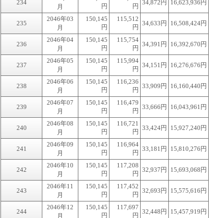
234
34,872円
16,623,936円
円
円
月
2046年03
150,145
115,512
235
34,633円
16,508,424円
円
円
月
2046年04
150,145
115,754
236
34,391円
16,392,670円
円
円
月
2046年05
150,145
115,994
237
34,151円
16,276,676円
円
円
月
2046年06
150,145
116,236
238
33,909円
16,160,440円
円
円
月
2046年07
150,145
116,479
239
33,666円
16,043,961円
円
円
月
2046年08
150,145
116,721
240
33,424円
15,927,240円
円
円
月
2046年09
150,145
116,964
241
33,181円
15,810,276円
円
円
月
2046年10
150,145
117,208
242
32,937円
15,693,068円
円
円
月
2046年11
150,145
117,452
243
32,693円
15,575,616円
円
円
月
2046年12
150,145
117,697
244
32,448円
15,457,919円
円
円
月