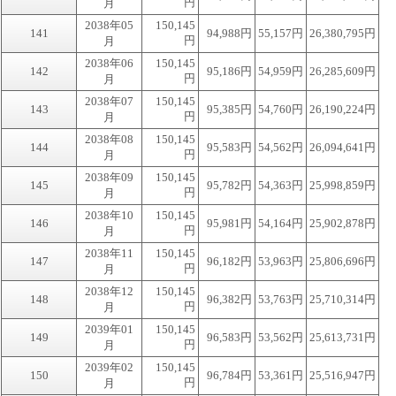
円
月
2038年05
150,145
141
94,988円
55,157円
26,380,795円
円
月
2038年06
150,145
142
95,186円
54,959円
26,285,609円
円
月
2038年07
150,145
143
95,385円
54,760円
26,190,224円
円
月
2038年08
150,145
144
95,583円
54,562円
26,094,641円
円
月
2038年09
150,145
145
95,782円
54,363円
25,998,859円
円
月
2038年10
150,145
146
95,981円
54,164円
25,902,878円
円
月
2038年11
150,145
147
96,182円
53,963円
25,806,696円
円
月
2038年12
150,145
148
96,382円
53,763円
25,710,314円
円
月
2039年01
150,145
149
96,583円
53,562円
25,613,731円
円
月
2039年02
150,145
150
96,784円
53,361円
25,516,947円
円
月