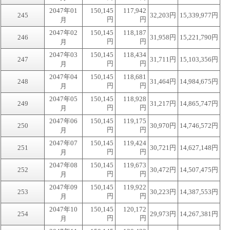
2047年01
150,145
117,942
245
32,203円
15,339,977円
円
円
月
2047年02
150,145
118,187
246
31,958円
15,221,790円
円
円
月
2047年03
150,145
118,434
247
31,711円
15,103,356円
円
円
月
2047年04
150,145
118,681
248
31,464円
14,984,675円
円
円
月
2047年05
150,145
118,928
249
31,217円
14,865,747円
円
円
月
2047年06
150,145
119,175
250
30,970円
14,746,572円
円
円
月
2047年07
150,145
119,424
251
30,721円
14,627,148円
円
円
月
2047年08
150,145
119,673
252
30,472円
14,507,475円
円
円
月
2047年09
150,145
119,922
253
30,223円
14,387,553円
円
円
月
2047年10
150,145
120,172
254
29,973円
14,267,381円
円
円
月