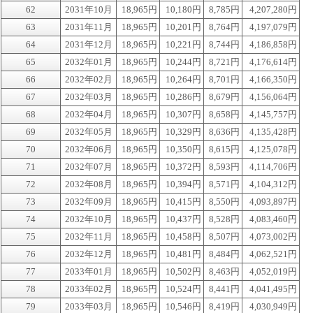
62
2031年10月
18,965円
10,180円
8,785円
4,207,280円
63
2031年11月
18,965円
10,201円
8,764円
4,197,079円
64
2031年12月
18,965円
10,221円
8,744円
4,186,858円
65
2032年01月
18,965円
10,244円
8,721円
4,176,614円
66
2032年02月
18,965円
10,264円
8,701円
4,166,350円
67
2032年03月
18,965円
10,286円
8,679円
4,156,064円
68
2032年04月
18,965円
10,307円
8,658円
4,145,757円
69
2032年05月
18,965円
10,329円
8,636円
4,135,428円
70
2032年06月
18,965円
10,350円
8,615円
4,125,078円
71
2032年07月
18,965円
10,372円
8,593円
4,114,706円
72
2032年08月
18,965円
10,394円
8,571円
4,104,312円
73
2032年09月
18,965円
10,415円
8,550円
4,093,897円
74
2032年10月
18,965円
10,437円
8,528円
4,083,460円
75
2032年11月
18,965円
10,458円
8,507円
4,073,002円
76
2032年12月
18,965円
10,481円
8,484円
4,062,521円
77
2033年01月
18,965円
10,502円
8,463円
4,052,019円
78
2033年02月
18,965円
10,524円
8,441円
4,041,495円
79
2033年03月
18,965円
10,546円
8,419円
4,030,949円