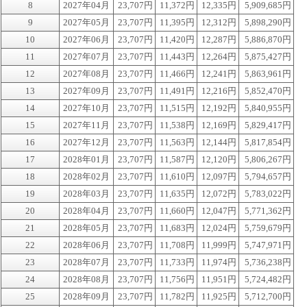
8
2027年04月
23,707円
11,372円
12,335円
5,909,685円
9
2027年05月
23,707円
11,395円
12,312円
5,898,290円
10
2027年06月
23,707円
11,420円
12,287円
5,886,870円
11
2027年07月
23,707円
11,443円
12,264円
5,875,427円
12
2027年08月
23,707円
11,466円
12,241円
5,863,961円
13
2027年09月
23,707円
11,491円
12,216円
5,852,470円
14
2027年10月
23,707円
11,515円
12,192円
5,840,955円
15
2027年11月
23,707円
11,538円
12,169円
5,829,417円
16
2027年12月
23,707円
11,563円
12,144円
5,817,854円
17
2028年01月
23,707円
11,587円
12,120円
5,806,267円
18
2028年02月
23,707円
11,610円
12,097円
5,794,657円
19
2028年03月
23,707円
11,635円
12,072円
5,783,022円
20
2028年04月
23,707円
11,660円
12,047円
5,771,362円
21
2028年05月
23,707円
11,683円
12,024円
5,759,679円
22
2028年06月
23,707円
11,708円
11,999円
5,747,971円
23
2028年07月
23,707円
11,733円
11,974円
5,736,238円
24
2028年08月
23,707円
11,756円
11,951円
5,724,482円
25
2028年09月
23,707円
11,782円
11,925円
5,712,700円