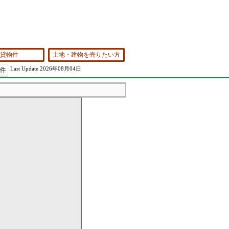
貸物件
土地・建物を売りたい方
Last Update 2026年08月04日