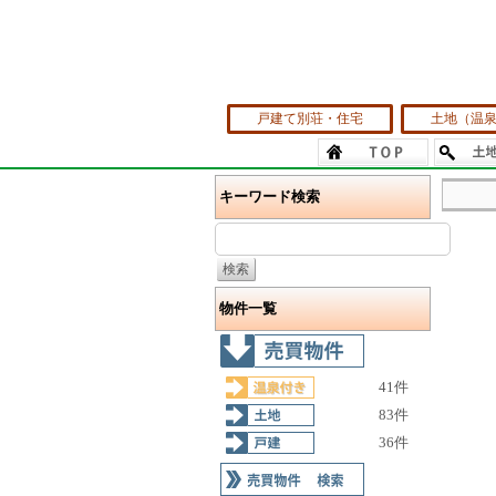
戸建て別荘・住宅
土地（温
キーワード検索
物件一覧
41件
83件
36件