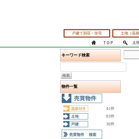
戸建て別荘・住宅
土地（温
キーワード検索
物件一覧
41件
83件
36件