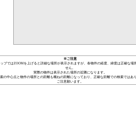
※ご注意
leマップではZOOMを上げると詳細な場所が表示されますが、各物件の経度、緯度は正確な場
せん。
実際の物件は表示された場所の近隣になります。
索の中心点と物件の場所との距離も概ねの距離になっており、正確な距離での検索ではあ
ご注意願います。