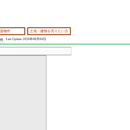
貸物件
土地・建物を売りたい方
Last Update 2026年08月04日