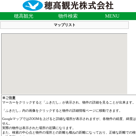
穂高観光
物件検索
MENU
マップリスト
※ご注意
マーカーをクリックすると「ふきだし」が表示され、物件の詳細を見ることが出来ます。
「ふきだし」内の画像をクリックすると物件の詳細情報ページに移動できます。
GoogleマップではZOOMを上げると詳細な場所が表示されますが、各物件の経度、緯度
せん。
実際の物件は表示された場所の近隣になります。
また、検索の中心点と物件の場所との距離も概ねの距離になっており、正確な距離での検