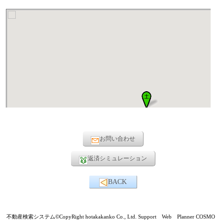
お問い合わせ
返済シミュレーション
BACK
不動産検索システム©CopyRight hotakakanko Co., Ltd. Support Web Planner COSMO