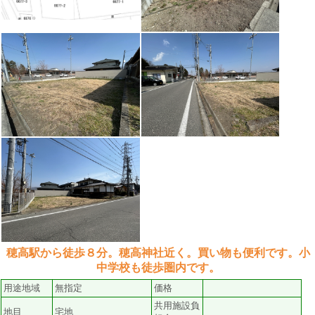
穂高駅から徒歩８分。穂高神社近く。買い物も便利です。小
中学校も徒歩圏内です。
用途地域
無指定
価格
共用施設負
地目
宅地