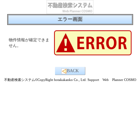
エラー画面
物件情報が確定できま
せん。
BACK
不動産検索システム©CopyRight hotakakanko Co., Ltd. Support Web Planner COSMO