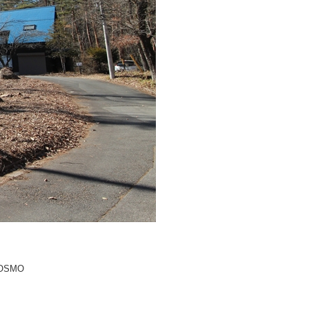
COSMO