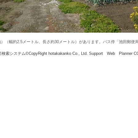
）（幅約2.5メートル、長さ約30メートル）があります。バス停「池田郵便局
索システム©CopyRight hotakakanko Co., Ltd. Support Web Planner 