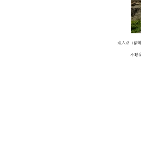
進入路（借地
不動産検