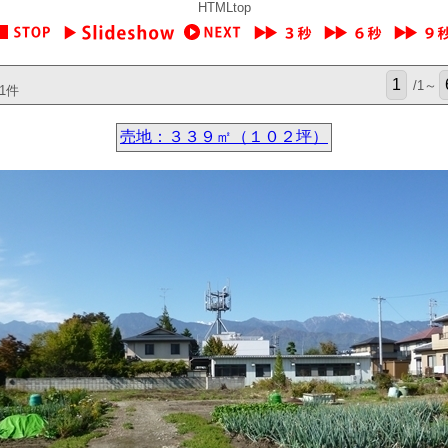
HTMLtop
/1～
1件
売地：３３９㎡（１０２坪）