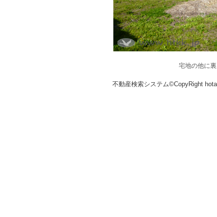
宅地の他に裏
不動産検索システム©CopyRight hotakaka