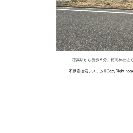
穂高駅から徒歩８分。穂高神社近
不動産検索システム©CopyRight hotakaka