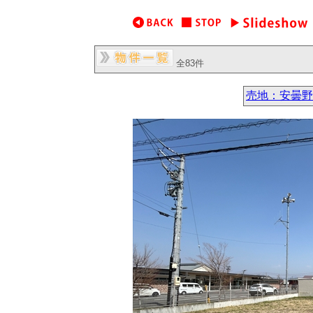
全83件
売地：安曇野市