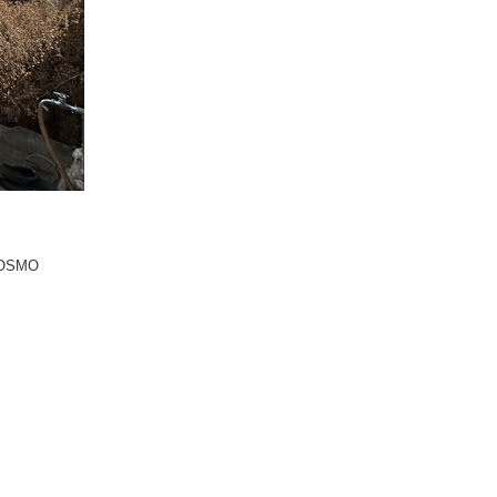
COSMO