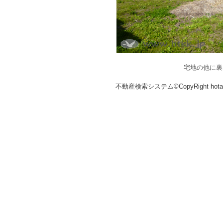
宅地の他に裏
不動産検索システム©CopyRight hotakaka