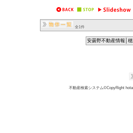
全1件
安曇野不動産情報│
不動産検索システム©CopyRight hotakaka