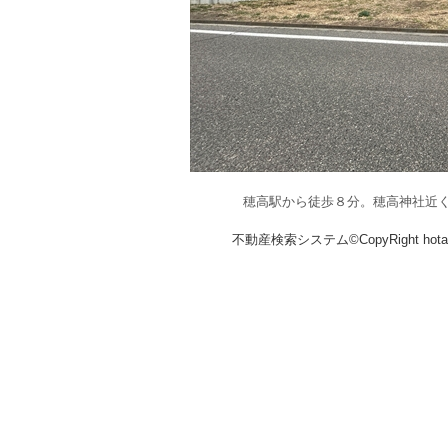
穂高駅から徒歩８分。穂高神社近
不動産検索システム©CopyRight hotakaka