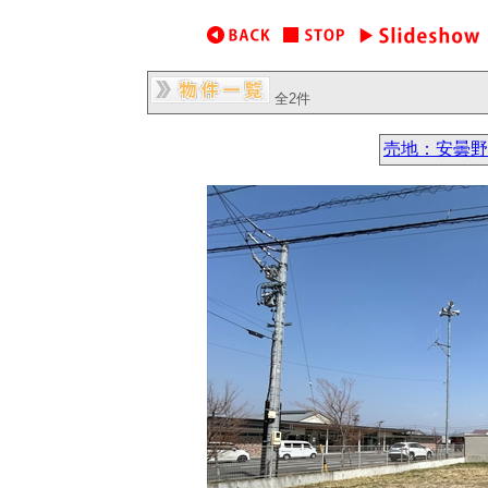
全2件
売地：安曇野市