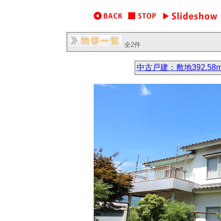
全2件
中古戸建：敷地392.58m