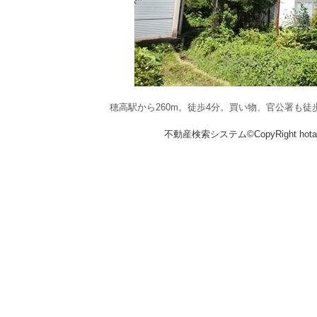
穂高駅から260m。徒歩4分。買い物、官公署も徒
不動産検索システム©CopyRight hotakaka