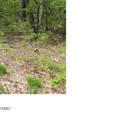
COSMO