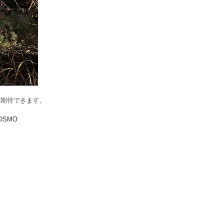
も期待できます。
COSMO