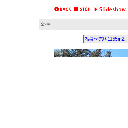
全9件
温泉付売地1155m