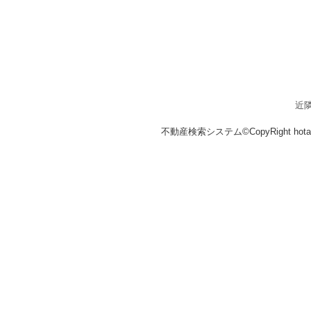
近
不動産検索システム©CopyRight hotakaka