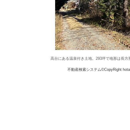
高台にある温泉付き土地。293坪で地形は長
不動産検索システム©CopyRight hotakaka