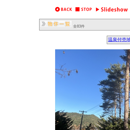
全83件
温泉付売地：