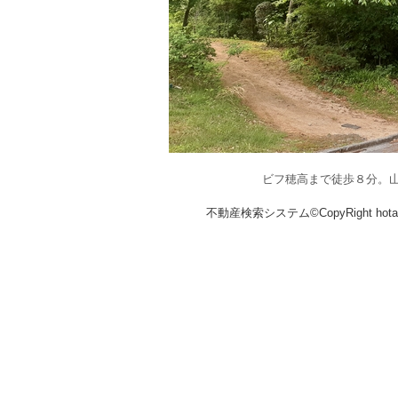
ビフ穂高まで徒歩８分。
不動産検索システム©CopyRight hotakaka