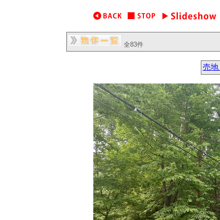
全83件
売地