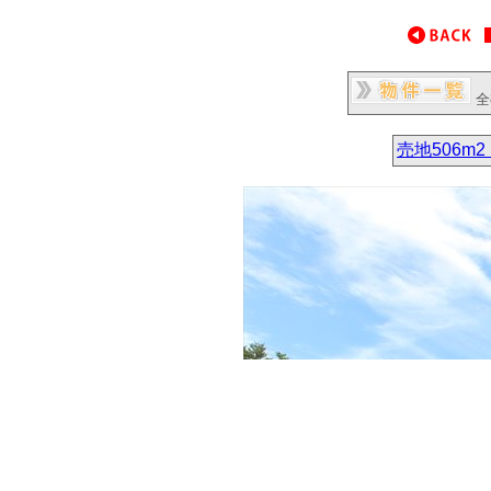
全
売地506