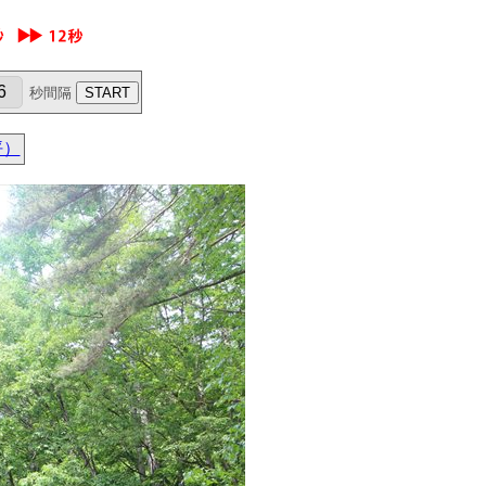
秒間隔
坪）