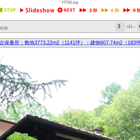
HTMLtop
/41～
41件
古保養所：敷地3773.22m2（1141坪）：建物607.74m2（183