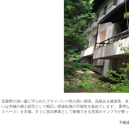
安曇野の深い森に守られたプライバシー性の高い環境。品格ある建築美。名
いは究極の個人邸宅として幅広い用途転換の可能性を秘めています。 重厚
スペース）を完備。すぐに宿泊事業として稼働できる充実のインフラが整っ
不動産検