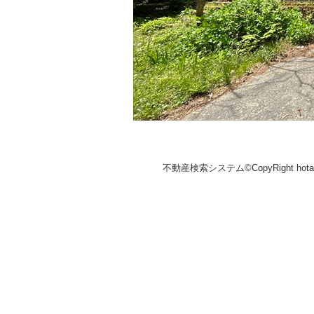
不動産検索システム©CopyRight hotakaka