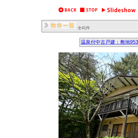
全41件
温泉付中古戸建：敷地953㎡