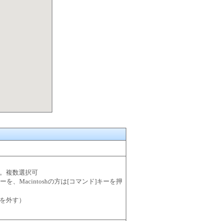
。複数選択可
l]キーを、Macintoshの方は[コマンド]キーを押
を外す）