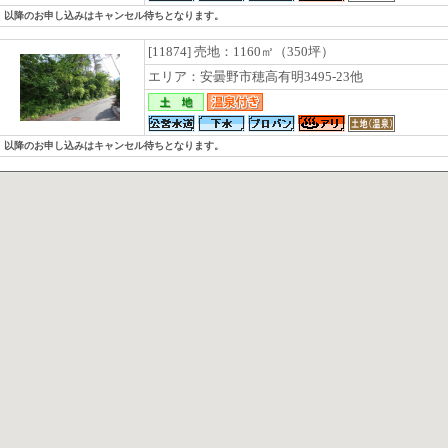
。以降のお申し込みはキャンセル待ちとなります。
[11874] 売地：1160㎡（350坪）
エリア：安曇野市穂高有明3495-23他
。以降のお申し込みはキャンセル待ちとなります。