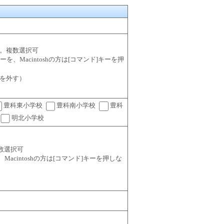
。複数選択可
l]キーを、Macintoshの方は[コマンド]キーを押
を外す）
豊科東小学校
豊科南小学校
豊科
明北小学校
数選択可
ーを、Macintoshの方は[コマンド]キーを押しな