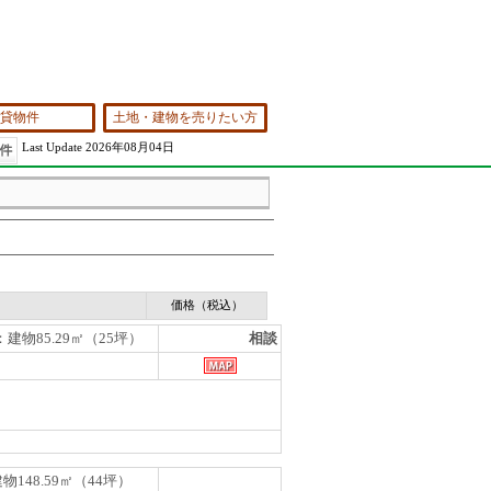
貸物件
土地・建物を売りたい方
Last Update 2026年08月04日
価格（税込）
：建物85.29㎡（25坪）
相談
物148.59㎡（44坪）