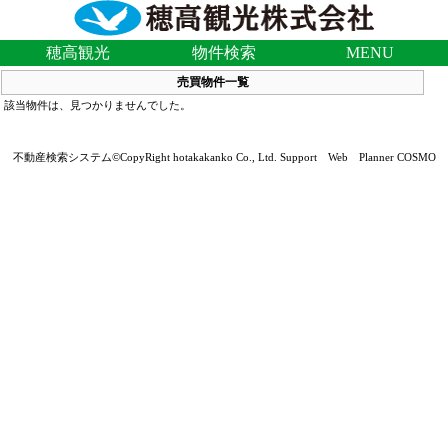
穂高観光
物件検索
MENU
売買物件一覧
該当物件は、見つかりませんでした。
不動産検索システム©CopyRight hotakakanko Co., Ltd. Support Web Planner COSMO