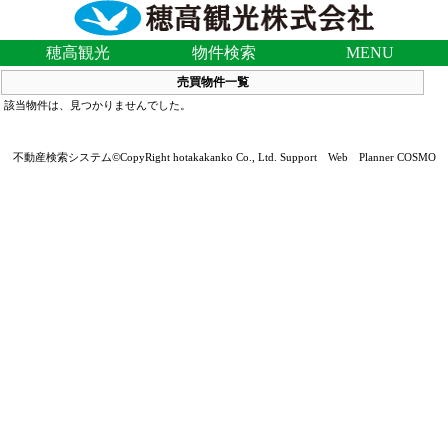
穂高観光
物件検索
MENU
売買物件一覧
該当物件は、見つかりませんでした。
不動産検索システム©CopyRight hotakakanko Co., Ltd. Support Web Planner COSMO