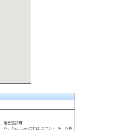
。複数選択可
l]キーを、Macintoshの方は[コマンド]キーを押