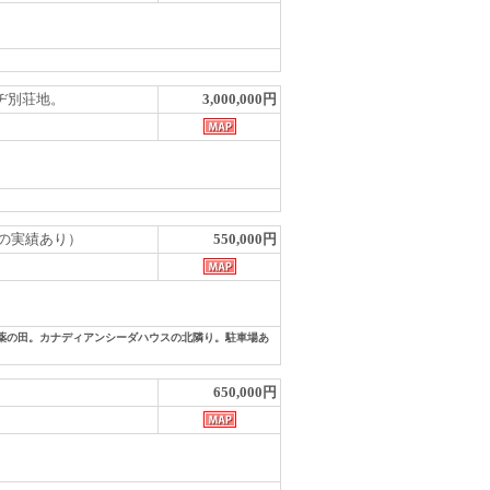
レッヂ別荘地。
3,000,000円
栽培の実績あり）
550,000円
農薬の田。カナディアンシーダハウスの北隣り。駐車場あ
650,000円