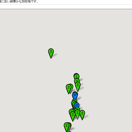
場に近い緑豊かな別荘地です。