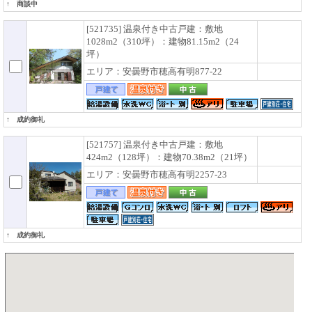
↑ 商談中
[521735] 温泉付き中古戸建：敷地
1028m2（310坪）：建物81.15m2（24
坪）
エリア：安曇野市穂高有明877-22
↑ 成約御礼
[521757] 温泉付き中古戸建：敷地
424m2（128坪）：建物70.38m2（21坪）
エリア：安曇野市穂高有明2257-23
↑ 成約御礼