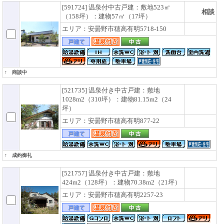
[591724] 温泉付中古戸建：敷地523㎡
相談
（158坪）：建物57㎡（17坪）
エリア：安曇野市穂高有明5718-150
↑ 商談中
[521735] 温泉付き中古戸建：敷地
1028m2（310坪）：建物81.15m2（24
坪）
エリア：安曇野市穂高有明877-22
↑ 成約御礼
[521757] 温泉付き中古戸建：敷地
424m2（128坪）：建物70.38m2（21坪）
エリア：安曇野市穂高有明2257-23