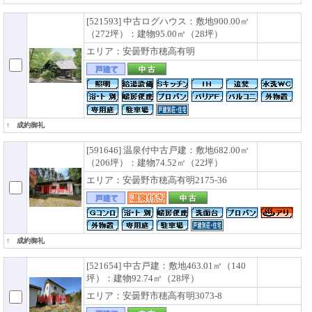
[521593] 中古ログハウス：敷地900.00㎡
（272坪）：建物95.00㎡（28坪）
エリア：安曇野市穂高有明
↑ 成約御礼
[591646] 温泉付中古戸建：敷地682.00㎡
（206坪）：建物74.52㎡（22坪）
エリア：安曇野市穂高有明2175-36
↑ 成約御礼
[521654] 中古戸建：敷地463.01㎡（140
坪）：建物92.74㎡（28坪）
エリア：安曇野市穂高有明3073-8