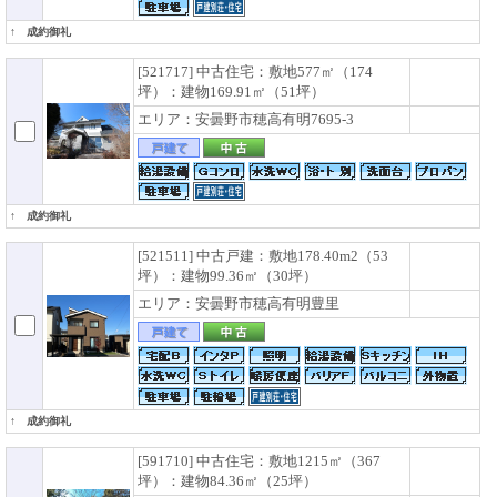
↑ 成約御礼
[521717] 中古住宅：敷地577㎡（174
坪）：建物169.91㎡（51坪）
エリア：安曇野市穂高有明7695-3
↑ 成約御礼
[521511] 中古戸建：敷地178.40m2（53
坪）：建物99.36㎡（30坪）
エリア：安曇野市穂高有明豊里
↑ 成約御礼
[591710] 中古住宅：敷地1215㎡（367
坪）：建物84.36㎡（25坪）