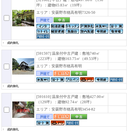
坪）：建物65.83㎡（19坪）
エリア：安曇野市穂高有明7326-50
↑ 成約御礼
[591597] 温泉付中古戸建：敷地740㎡
（223坪）：建物163.75㎡（49.53坪）
エリア：安曇野市穂高有明
↑ 成約御礼
[591610] 温泉付中古戸建：敷地427.00㎡
（129坪）：建物92.74㎡（28坪）
エリア：安曇野市穂高有明3454-82
↑ 成約御礼