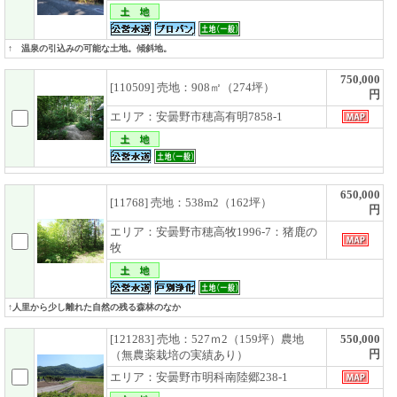
↑ 温泉の引込みの可能な土地。傾斜地。
750,000
[110509] 売地：908㎡（274坪）
円
エリア：安曇野市穂高有明7858-1
650,000
[11768] 売地：538m2（162坪）
円
エリア：安曇野市穂高牧1996-7：猪鹿の
牧
↑人里から少し離れた自然の残る森林のなか
[121283] 売地：527ｍ2（159坪）農地
550,000
円
（無農薬栽培の実績あり）
エリア：安曇野市明科南陸郷238-1