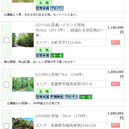
↑山麓線より東、大きな木のある土地。セットバックあり。
[121154] 高瀬ハイランド売地
1,100,000
963m2（291.3坪）。緑溢れる別荘地の一
円
角。
エリア：大町市平2112-426
↑春は新緑、秋は紅葉、おいしい空気の中で過ごせます！
1,000,000
[121681] 売地774㎡（234坪）
円
エリア：安曇野市穂高有明7857-4
↑ 山麓線から西側へ。200坪超えの土地です。
1,000,000
[191698] 売地：591㎡（178坪）
円
エリア：安曇野市穂高有明2184-128