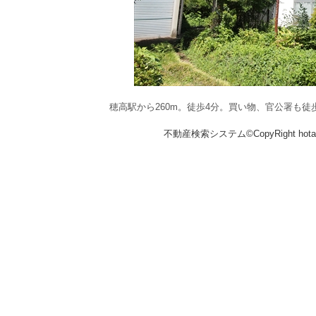
穂高駅から260m。徒歩4分。買い物、官公署も徒
不動産検索システム©CopyRight hotakaka