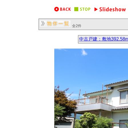
全2件
中古戸建：敷地392.58m