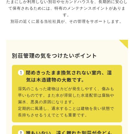
たまにしか利用しない別荘やセカンドハウスを、長期的に安心し
て保有されるためには、特有のメンテナンスポイントがありま
す。
別荘の近くに居る当社社員が、その管理をサポートします。
別荘管理の気をつけたいポイント
閉めきったまま換気されない室内、湿
気は木造建物の大敵です。
湿気のこもった建物はカビが発生しやすく、傷みも
早いものです。また水が滞留した水道配管は腐蝕や
漏水、悪臭の原因になります。
定期的に風通し、通水することは建物を良い状態で
長持ちさせるうえでとても重要です。
誰もいない、遠く離れた別荘が今どん