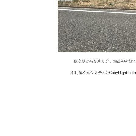
穂高駅から徒歩８分。穂高神社近
不動産検索システム©CopyRight hotakaka