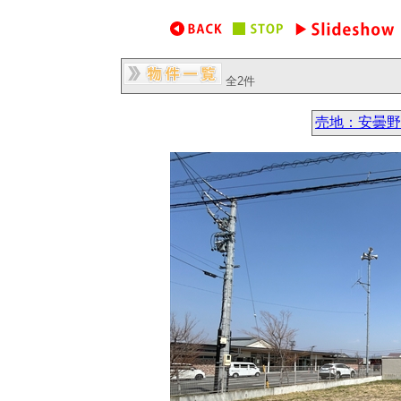
全2件
売地：安曇野市