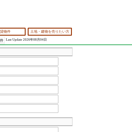
貸物件
土地・建物を売りたい方
Last Update 2026年08月04日