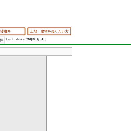
貸物件
土地・建物を売りたい方
Last Update 2026年08月04日