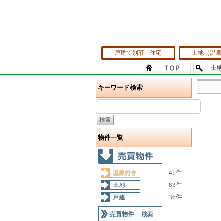
戸建て別荘・住宅
土地（温
キーワード検索
物件一覧
41件
83件
36件