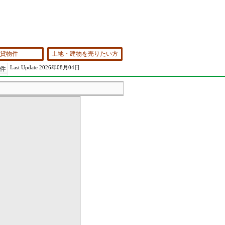
貸物件
土地・建物を売りたい方
Last Update 2026年08月04日