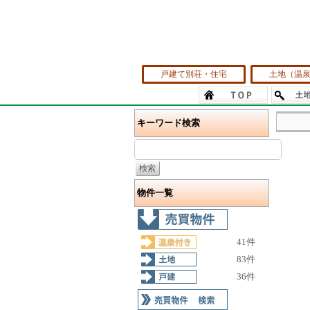
戸建て別荘・住宅
土地（温
キーワード検索
物件一覧
41件
83件
36件