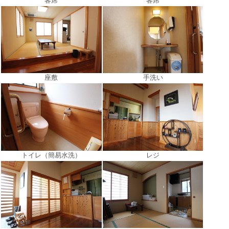
客席
客席
座敷
手洗い
トイレ（簡易水洗）
レジ