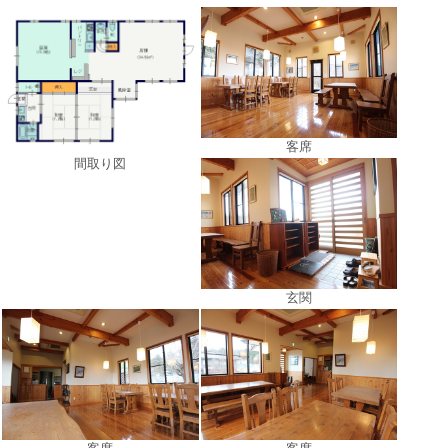
客席
間取り図
玄関