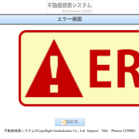
エラー画面
BACK
不動産検索システム©CopyRight hotakakanko Co., Ltd. Support Web Planner COSMO