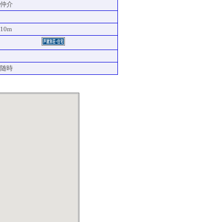
仲介
10m
随時