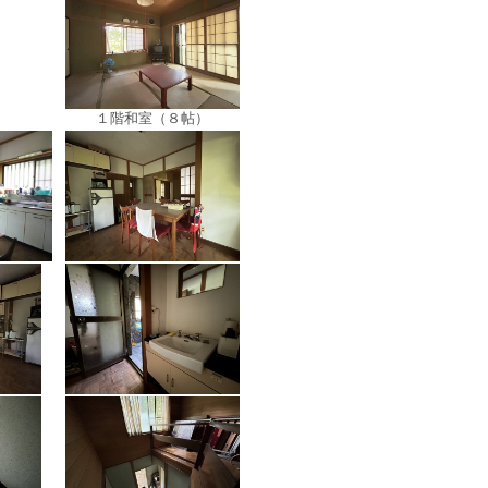
１階和室（８帖）