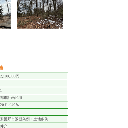
地
2,100,000円
1
都市計画区域
20％／40％
-
安曇野市景観条例・土地条例
仲介