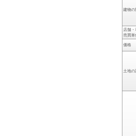
建物の
店舗・
売買単
価格
土地の