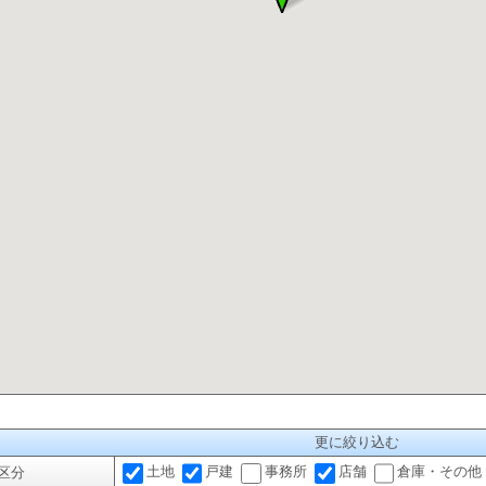
更に絞り込む
土地
戸建
事務所
店舗
倉庫・その他
区分