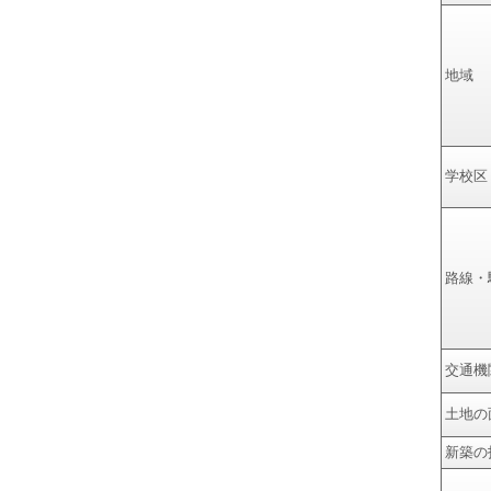
地域
学校区
路線・
交通機
土地の
新築の