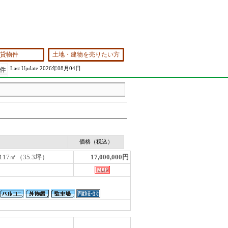
貸物件
土地・建物を売りたい方
Last Update 2026年08月04日
価格（税込）
117㎡（35.3坪）
17,000,000円