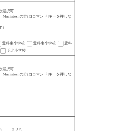
数選択可
ーを、Macintoshの方は[コマンド]キーを押しな
す）
豊科東小学校
豊科南小学校
豊科
明北小学校
数選択可
ーを、Macintoshの方は[コマンド]キーを押しな
Ｋ
２ＤＫ