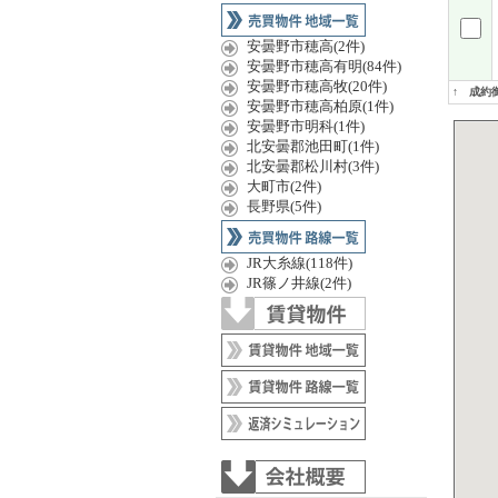
安曇野市穂高(2件)
安曇野市穂高有明(84件)
安曇野市穂高牧(20件)
↑ 成約
安曇野市穂高柏原(1件)
安曇野市明科(1件)
北安曇郡池田町(1件)
北安曇郡松川村(3件)
大町市(2件)
長野県(5件)
JR大糸線(118件)
JR篠ノ井線(2件)