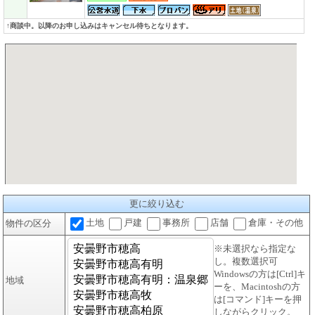
↑商談中。以降のお申し込みはキャンセル待ちとなります。
更に絞り込む
土地
戸建
事務所
店舗
倉庫・その他
物件の区分
※未選択なら指定な
し。複数選択可
Windowsの方は[Ctrl]キ
地域
ーを、Macintoshの方
は[コマンド]キーを押
しながらクリック。