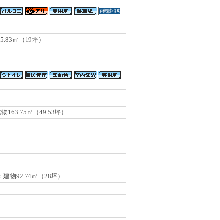
65.83㎡（19坪）
163.75㎡（49.53坪）
：建物92.74㎡（28坪）