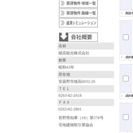
↑ 商談
名称
穂高観光株式会社
↑ 成約
創業
昭和43年
所在地
安曇野市穂高6032-20
ＴＥＬ
0263-82-2618
↑ 成約
ＦＡＸ
0263-82-2861
長野県知事（16）第578号
宅地建物取引業協会