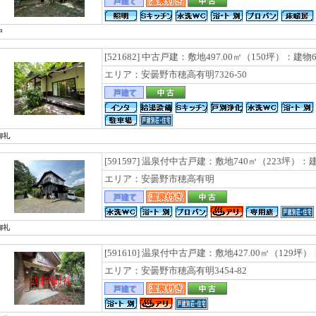
中
[521682] 中古戸建：敷地497.00㎡（150坪）：建物
エリア：安曇野市穂高有明7326-50
御礼
[591597] 温泉付中古戸建：敷地740㎡（223坪）：建物
エリア：安曇野市穂高有明
御礼
[591610] 温泉付中古戸建：敷地427.00㎡（129坪）
エリア：安曇野市穂高有明3454-82