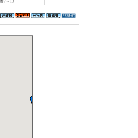
番7～13