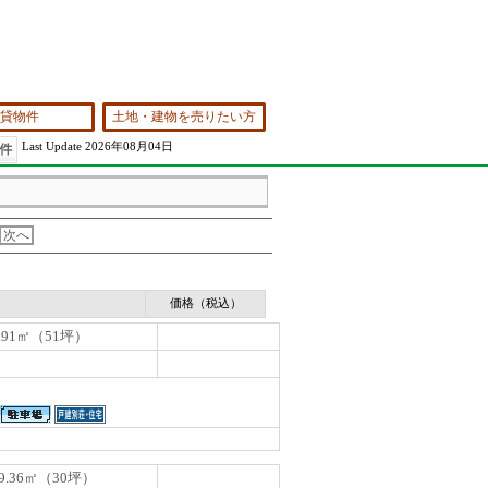
貸物件
土地・建物を売りたい方
Last Update 2026年08月04日
次へ
価格（税込）
.91㎡（51坪）
9.36㎡（30坪）