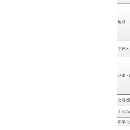
地域
学校区
路線・
交通機
土地の
新築の