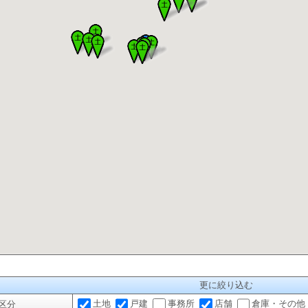
更に絞り込む
土地
戸建
事務所
店舗
倉庫・その他
区分