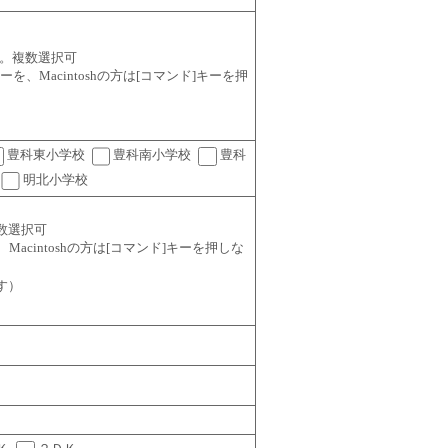
。複数選択可
l]キーを、Macintoshの方は[コマンド]キーを押
豊科東小学校
豊科南小学校
豊科
明北小学校
数選択可
ーを、Macintoshの方は[コマンド]キーを押しな
す）