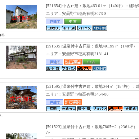
[521654] 中古戸建：敷地463.01㎡（140坪）：建物
エリア：安曇野市穂高有明3073-8
御礼
[591635] 温泉付中古戸建：敷地491.99㎡（148坪）
エリア：安曇野市穂高有明2181-41
[521595] 温泉付中古戸建：敷地644㎡（194坪）：建
エリア：安曇野市穂高有明3454-86
礼
[591523] 温泉付中古戸建：敷地7805m2（2361坪
か