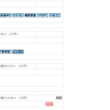
.36㎡（25坪）
物202.05㎡（61坪）
物114.08㎡（34坪）
相談