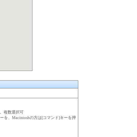
。複数選択可
l]キーを、Macintoshの方は[コマンド]キーを押