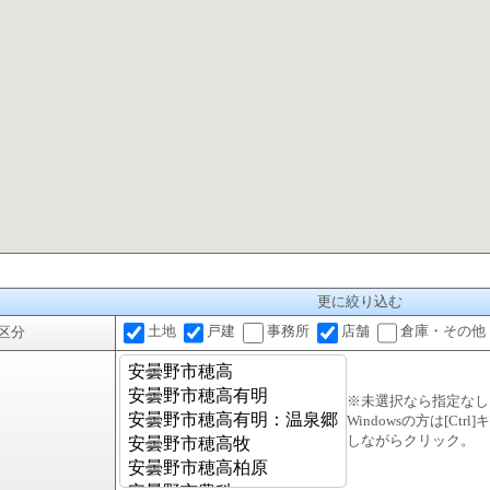
更に絞り込む
土地
戸建
事務所
店舗
倉庫・その他
区分
※未選択なら指定なし
Windowsの方は[Ctr
しながらクリック。