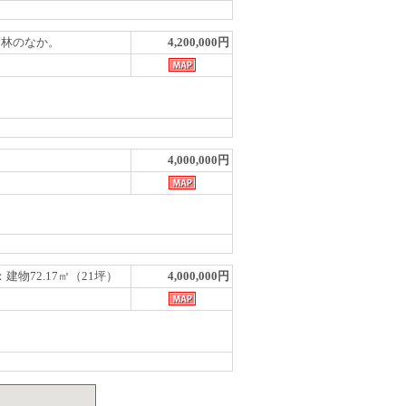
な山林のなか。
4,200,000円
4,000,000円
：建物72.17㎡（21坪）
4,000,000円